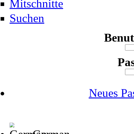
Mitschnitte
Suchen
Benu
Pa
Neues Pa