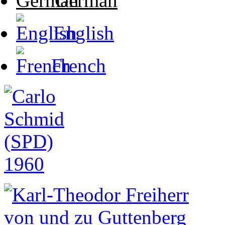
German
English
French