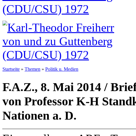
Startseite
»
Themen
»
Politik u. Medien
F.A.Z., 8. Mai 2014 / Brie
von Professor K-H Standk
Nationen a. D.