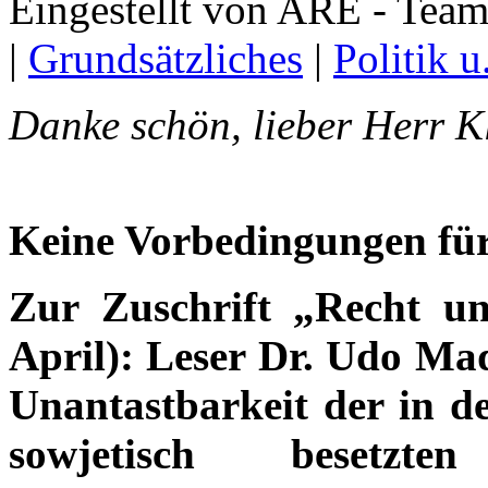
Eingestellt von ARE - Team
|
Grundsätzliches
|
Politik 
Danke schön, lieber Herr Kl
Keine Vorbedingungen für
Zur Zuschrift „Recht u
April): Leser Dr. Udo Mad
Unantastbarkeit der in d
sowjetisch besetzt