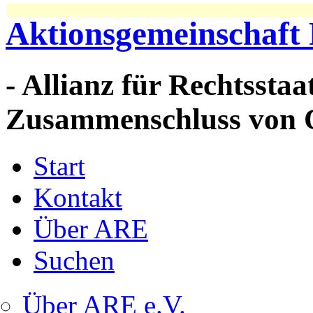
Aktionsgemeinschaft 
- Allianz für Rechtssta
Zusammenschluss von 
Start
Kontakt
Über ARE
Suchen
Über ARE e.V.