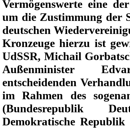
Vermögenswerte eine der
um die Zustimmung der S
deutschen Wiedervereinigu
Kronzeuge hierzu ist gew
UdSSR, Michail Gorbatsc
Außenminister Edv
entscheidenden Verhandl
im Rahmen des sogenann
(Bundesrepublik De
Demokratische Republik a