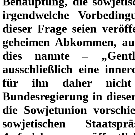
Behauptung, die sowjetisc
irgendwelche Vorbedingu
dieser Frage seien veröff
geheimen Abkommen, auc
dies nannte – „Gentl
ausschließlich eine inner
für ihn daher nicht 
Bundesregierung in dieser
die Sowjetunion vorschi
sowjetischen Staatsp