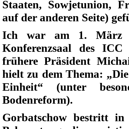
Staaten, Sowjetunion, F
auf der anderen Seite) gef
Ich war am 1. März 1
Konferenzsaal des ICC 
frühere Präsident Micha
hielt zu dem Thema: „Die
Einheit“ (unter beson
Bodenreform).
Gorbatschow bestritt in