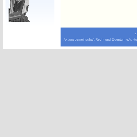
K
Aktionsgemeinschaft Recht und Eigentum e.V. Ho