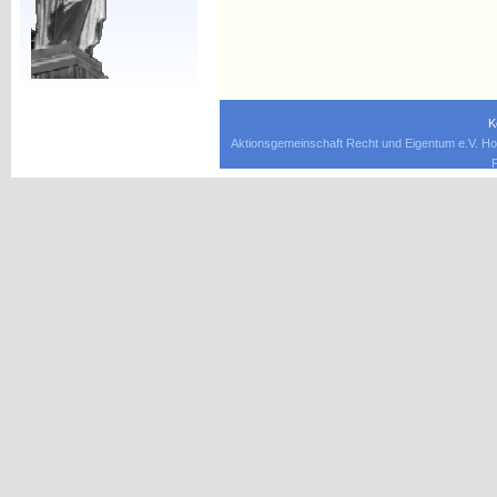
K
Aktionsgemeinschaft Recht und Eigentum e.V. Ho