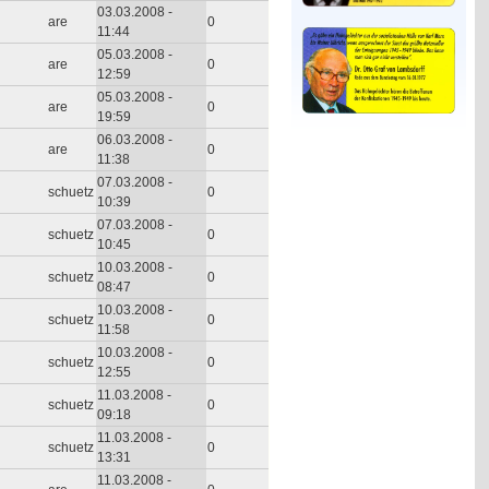
03.03.2008 -
are
0
11:44
05.03.2008 -
are
0
12:59
05.03.2008 -
are
0
19:59
06.03.2008 -
are
0
11:38
07.03.2008 -
schuetz
0
10:39
07.03.2008 -
schuetz
0
10:45
10.03.2008 -
schuetz
0
08:47
10.03.2008 -
schuetz
0
11:58
10.03.2008 -
schuetz
0
12:55
11.03.2008 -
schuetz
0
09:18
11.03.2008 -
schuetz
0
13:31
11.03.2008 -