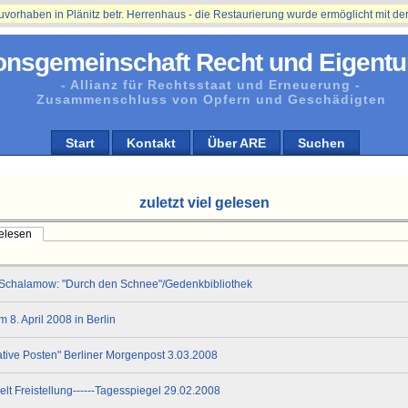
ben in Plänitz betr. Herrenhaus - die Restaurierung wurde ermöglicht mit der Un
onsgemeinschaft Recht und Eigentu
- Allianz für Rechtsstaat und Erneuerung -
Zusammenschluss von Opfern und Geschädigten
Start
Kontakt
Über ARE
Suchen
zuletzt viel gelesen
gelesen
 Schalamow: "Durch den Schnee"/Gedenkbibliothek
 8. April 2008 in Berlin
ative Posten" Berliner Morgenpost 3.03.2008
elt Freistellung------Tagesspiegel 29.02.2008