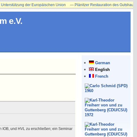
erstützung der Europäischen Union
—
Plänitzer Restauration des Gutshauses ers
m e.V.
German
English
French
h IOB, und HVL zu erschließen; ein Seminar