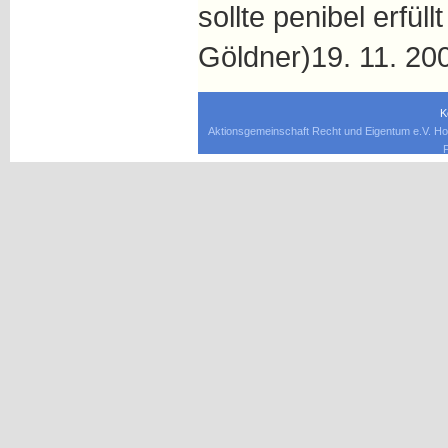
sollte penibel erfül
Göldner)19. 11. 2
K
Aktionsgemeinschaft Recht und Eigentum e.V. Ho