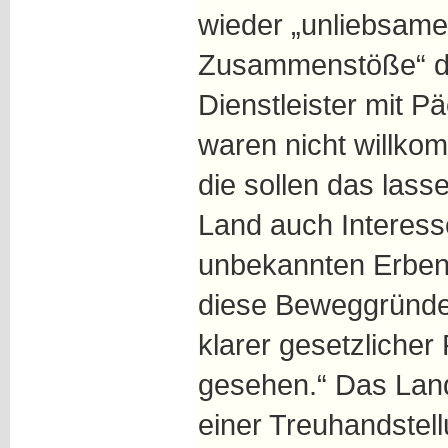
wieder „unliebsame
Zusammenstöße“ d
Dienstleister mit P
waren nicht willko
die sollen das lass
Land auch Interes
unbekannten Erben 
diese Beweggründe
klarer gesetzliche
gesehen.“ Das Land
einer Treuhandstel