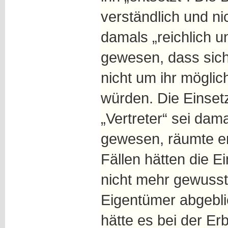
verständlich und n
damals „reichlich u
gewesen, dass sich
nicht um ihr mögl
würden. Die Einset
„Vertreter“ sei dam
gewesen, räumte er 
Fällen hätten die E
nicht mehr gewusst
Eigentümer abgebli
hätte es bei der E