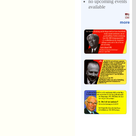
no upcoming events
available
more