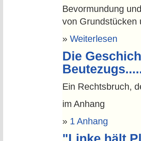
Bevormundung und 
von Grundstücken 
»
Weiterlesen
Die Geschich
Beutezugs....
Ein Rechtsbruch, d
im Anhang
»
1 Anhang
"Linke hält Pl