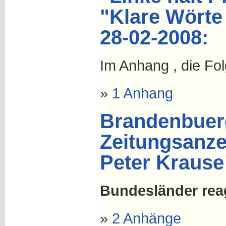
"Klare Wörte 
28-02-2008:
Im Anhang , die Fo
»
1 Anhang
Brandenbuerg
Zeitungsanzei
Peter Krause
Bundesländer reag
»
2 Anhänge