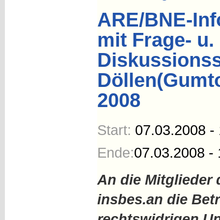
ARE/BNE-Info
mit Frage- u.
Diskussionss
Döllen(Gumt
2008
Start:
07.03.2008 -
Ende:
07.03.2008 - 
An die Mitglieder
insbes.
an die Bet
rechtswidrigen U