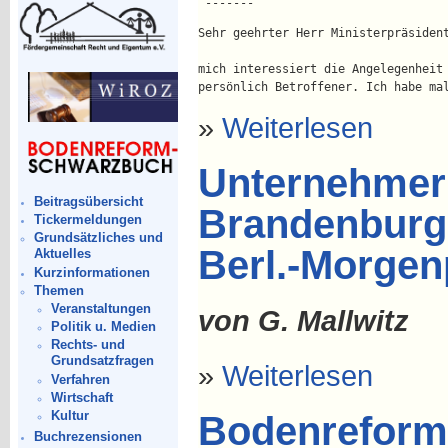
 -------
Sehr geehrter Herr Ministerpräsiden
mich interessiert die Angelegenheit
persönlich Betroffener. Ich habe ma
»
Weiterlesen
Unternehmer 
Beitragsübersicht
Brandenburg W
Tickermeldungen
Grundsätzliches und
Berl.-Morgen
Aktuelles
Kurzinformationen
Themen
Veranstaltungen
von G. Mallwitz
Politik u. Medien
Rechts- und
Grundsatzfragen
»
Weiterlesen
Verfahren
Wirtschaft
Kultur
Bodenreform-
Buchrezensionen