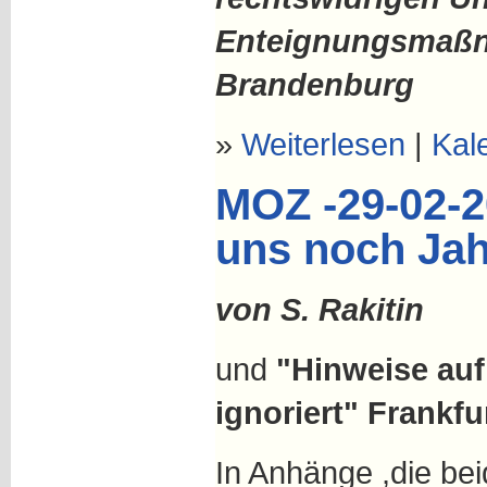
Enteignungsmaß
Brandenburg
»
Weiterlesen
|
Kal
MOZ -29-02-20
uns noch Jah
von S. Rakitin
und
"Hinweise auf
ignoriert" Frankfur
In Anhänge ,die beid