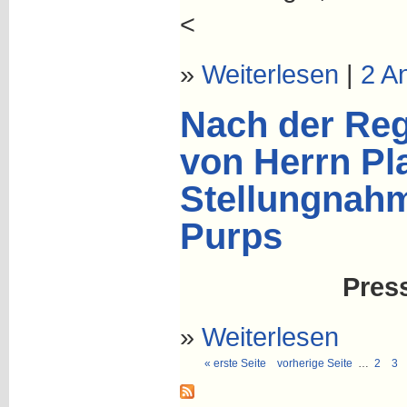
<
»
Weiterlesen
|
2 A
Nach der Reg
von Herrn Pl
Stellungnahm
Purps
Pres
»
Weiterlesen
« erste Seite
vorherige Seite
…
2
3