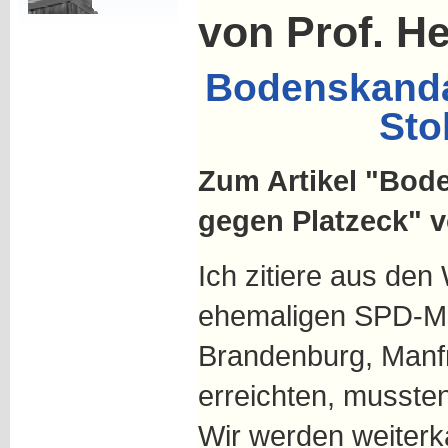
von Prof. H
Bodenskandal
Sto
Zum Artikel "Bod
gegen Platzeck" v
Ich zitiere aus den
ehemaligen SPD-Mi
Brandenburg, Manfr
erreichten, musste
Wir werden weiter