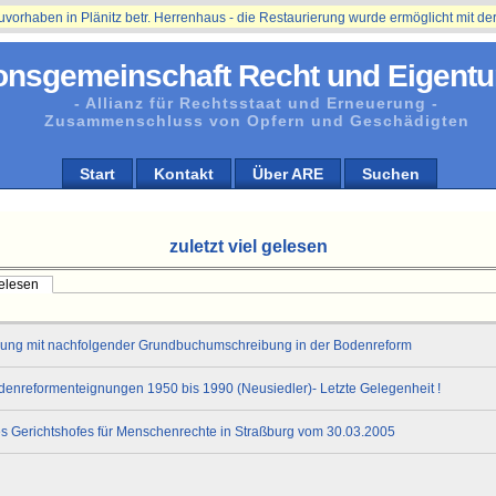
aben in Plänitz betr. Herrenhaus - die Restaurierung wurde ermöglicht mit der U
onsgemeinschaft Recht und Eigentu
- Allianz für Rechtsstaat und Erneuerung -
Zusammenschluss von Opfern und Geschädigten
Start
Kontakt
Über ARE
Suchen
zuletzt viel gelesen
gelesen
rung mit nachfolgender Grundbuchumschreibung in der Bodenreform
odenreformenteignungen 1950 bis 1990 (Neusiedler)- Letzte Gelegenheit !
s Gerichtshofes für Menschenrechte in Straßburg vom 30.03.2005