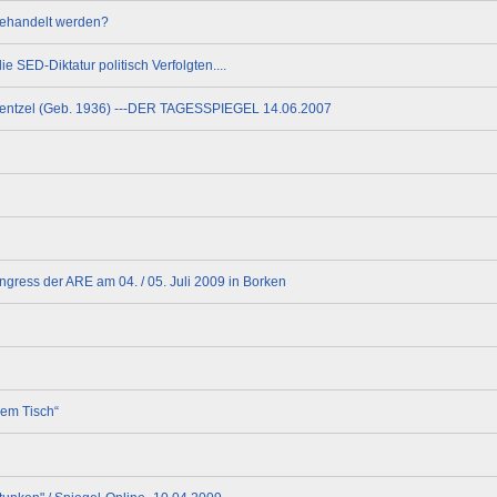
behandelt werden?
ie SED-Diktatur politisch Verfolgten....
r Mentzel (Geb. 1936) ---DER TAGESSPIEGEL 14.06.2007
gress der ARE am 04. / 05. Juli 2009 in Borken
dem Tisch“