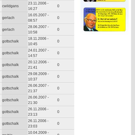
23.11.2006 -
cwildgans
0
16:27
16.05.2007 -
gerlach
0
08:57
28.06.2007 -
gerlach
0
10:58
18.11.2006 -
gottschalk
0
10:45
24.01.2007 -
gottschalk
0
14:57
20.12.2006 -
gottschalk
0
21:41
29.08.2009 -
gottschalk
0
10:37
26.06.2007 -
gottschalk
0
21:37
26.06.2007 -
gottschalk
0
21:30
26.11.2006 -
gottschalk
0
23:13
26.11.2006 -
gottschalk
0
23:03
10.04.2009 -