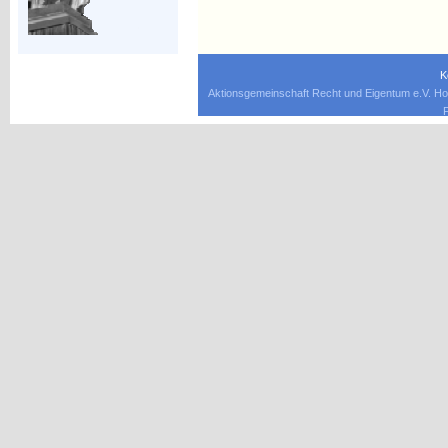
K
Aktionsgemeinschaft Recht und Eigentum e.V. Ho