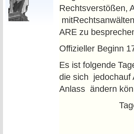
Rechtsverstößen, A
mitRechtsanwälten
ARE zu bespreche
Offizieller Beginn 1
Es ist folgende Ta
die sich jedochauf
Anlass ändern kön
Tag