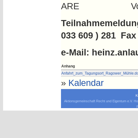
ARE Vorsitz
Teilnahmemeldunge
033 609 ) 281 Fax
e-Mail: heinz.anla
Anhang
Anfahrt_zum_Tagungsort_Ragower_Mühle.d
»
Kalendar
K
Aktionsgemeinschaft Recht und Eigentum e.V. Ho