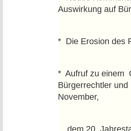
Auswirkung auf Bü
* Die Erosion des 
* Aufruf zu einem
Bürgerrechtler und
November,
dem 20. Jahrestag