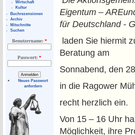
Wirtschaft
Kultur
Eigentum – ARE
un
Buchrezensionen
Archiv
für Deutschland - 
Mitschnitte
Suchen
laden Sie hiermit 
Benutzername:
*
Beratung am
Passwort:
*
Sonnabend, den 28
Neues Passwort
in die Ragower Müh
anfordern
recht herzlich ein.
Von 15 – 16 Uhr ha
Möglichkeit, ihre 