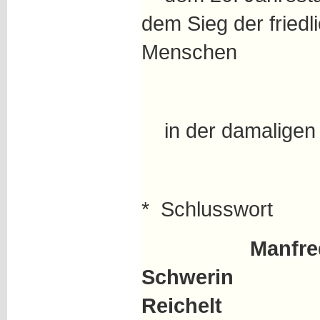
dem Sieg der friedl
Menschen
in der damalige
* Schlusswort
Manfr
Schwerin
Reichelt
Bundes