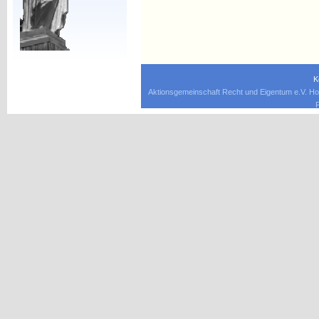
K
Aktionsgemeinschaft Recht und Eigentum e.V. Ho