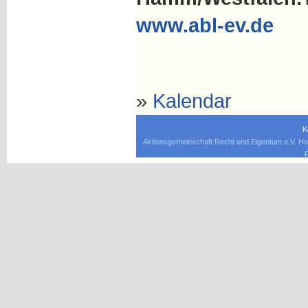
www.abl-ev.de
»
Kalendar
K
Aktionsgemeinschaft Recht und Eigentum e.V. Ho