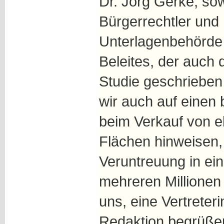
Dr. Jörg Gerke, so
Bürgerrechtler und 
Unterlagenbehörde 
Beleites, der auch 
Studie geschrieben 
wir auch auf einen 
beim Verkauf von 
Flächen hinweisen,
Veruntreuung in e
mehreren Millionen 
uns, eine Vertreteri
Redaktion begrüße