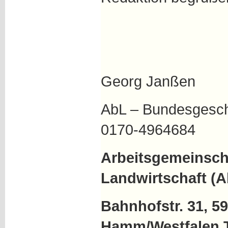
Georg Janßen
AbL – Bundesgesch
0170-4964684
Arbeitsgemeinscha
Landwirtschaft (A
Bahnhofstr. 31, 5
Hamm/Westfalen.T