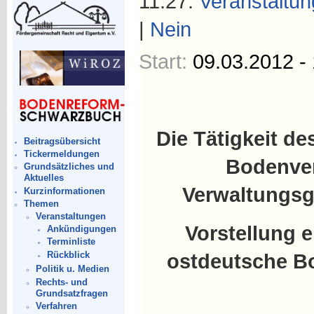
11:27.
Veranstaltu
|
Nein
Start:
09.03.2012 -
Die Tätigkeit d
Beitragsübersicht
Tickermeldungen
Bodenve
Grundsätzliches und
Aktuelles
Verwaltungsg
Kurzinformationen
Themen
Veranstaltungen
Vorstellung e
Ankündigungen
Terminliste
Rückblick
ostdeutsche Bo
Politik u. Medien
Rechts- und
Grundsatzfragen
Verfahren