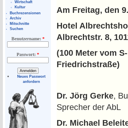
Wirtschaft
Kultur
Am Freitag, den 9
Buchrezensionen
Archiv
Hotel Albrechtsho
Mitschnitte
Suchen
Albrechtstr. 8, 10
Benutzername:
*
(100 Meter vom S
Passwort:
*
Friedrichstraße)
Neues Passwort
anfordern
Dr. Jörg Gerke
, B
Sprecher der AbL
Dr. Michael Beleit