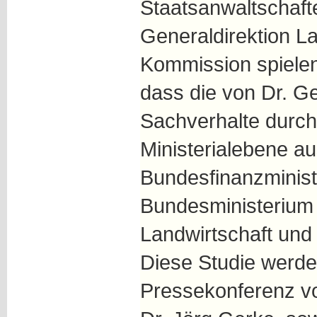
Staatsanwaltschaft
Generaldirektion L
Kommission spielen.
dass die von Dr. Ge
Sachverhalte durch
Ministerialebene a
Bundesfinanzminis
Bundesministerium 
Landwirtschaft und 
Diese Studie werde
Pressekonferenz vo