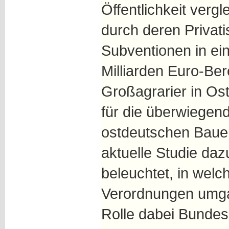
Öffentlichkeit vergl
durch deren Privati
Subventionen in ei
Milliarden Euro-Ber
Großagrarier in Ost
für die überwiegen
ostdeutschen Baue
aktuelle Studie daz
beleuchtet, in we
Verordnungen umga
Rolle dabei Bundes