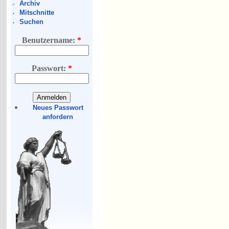
Archiv
Mitschnitte
Suchen
Benutzername:
*
Passwort:
*
Neues Passwort
anfordern