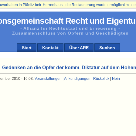
ben in Plänitz betr. Herrenhaus - die Restaurierung wurde ermöglicht mit der Un
onsgemeinschaft Recht und Eigentu
- Allianz für Rechtsstaat und Erneuerung -
Zusammenschluss von Opfern und Geschädigten
Start
Kontakt
Über ARE
Suchen
Gedenken an die Opfer der komm. Diktatur auf dem Hohen
vember 2010 - 16:03.
Veranstaltungen
|
Ankündigungen
|
Rückblick
|
Nein