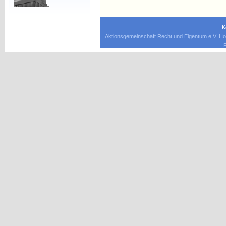
K
Aktionsgemeinschaft Recht und Eigentum e.V. Ho