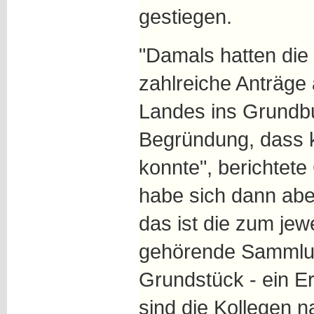
gestiegen.
"Damals hatten die 
zahlreiche Anträge
Landes ins Grundbu
Begründung, dass k
konnte", berichtete
habe sich dann abe
das ist die zum je
gehörende Sammlu
Grundstück - ein E
sind die Kollegen n