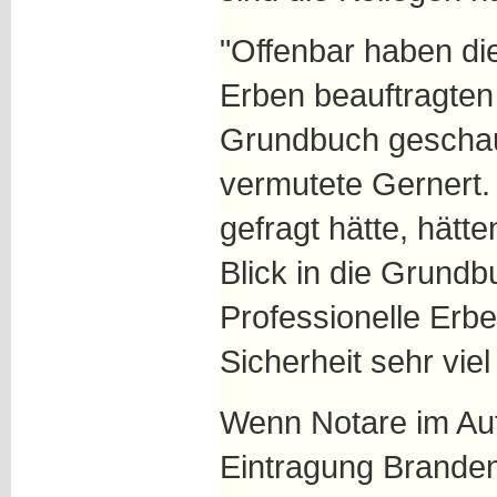
"Offenbar haben di
Erben beauftragten
Grundbuch geschaut,
vermutete Gernert
gefragt hätte, hätte
Blick in die Grund
Professionelle Erbe
Sicherheit sehr viel
Wenn Notare im Auf
Eintragung Branden