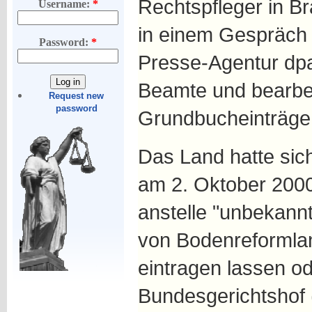
Rechtspfleger in B
Username:
*
in einem Gespräch 
Password:
*
Presse-Agentur dpa
Beamte und bearbe
Request new
password
Grundbucheinträge
Das Land hatte sich
am 2. Oktober 2000
anstelle "unbekann
von Bodenreformla
eintragen lassen od
Bundesgerichtshof