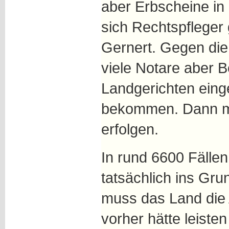
aber Erbscheine in
sich Rechtspfleger 
Gernert. Gegen die
viele Notare aber 
Landgerichten eing
bekommen. Dann mu
erfolgen.
In rund 6600 Fälle
tatsächlich ins Gru
muss das Land die 
vorher hätte leiste