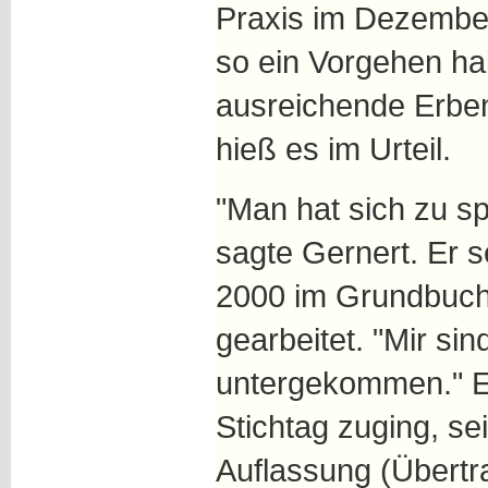
Praxis im Dezember 
so ein Vorgehen h
ausreichende Erben
hieß es im Urteil.
"Man hat sich zu s
sagte Gernert. Er s
2000 im Grundbuch
gearbeitet. "Mir sin
untergekommen." Er
Stichtag zuging, se
Auflassung (Übertr