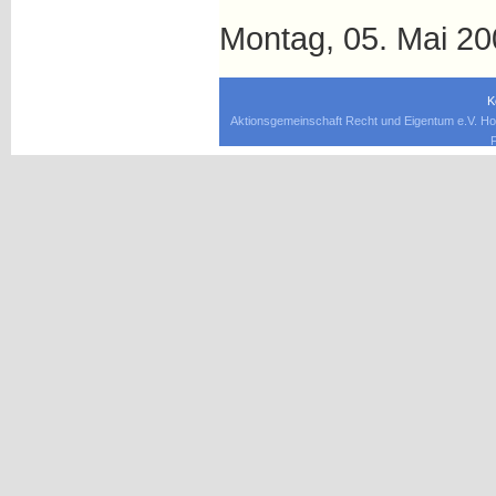
Montag, 05. Mai 20
K
Aktionsgemeinschaft Recht und Eigentum e.V. Ho