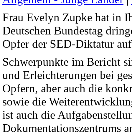
Frau Evelyn Zupke hat in I
Deutschen Bundestag dring
Opfer der SED-Diktatur aufg
Schwerpunkte im Bericht si
und Erleichterungen bei ge
Opfern, aber auch die konk
sowie die Weiterentwicklun
ist auch die Aufgabenstellun
Dokumentationszentrums an