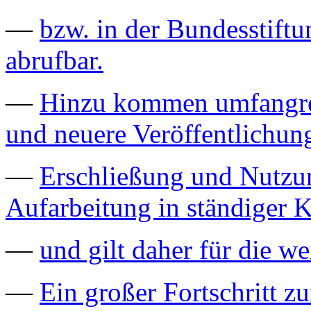
—
bzw. in der Bundesstiftu
abrufbar.
—
Hinzu kommen umfangrei
und neuere Veröffentlichun
—
Erschließung und Nutzu
Aufarbeitung in ständiger K
—
und gilt daher für die we
—
Ein großer Fortschritt z