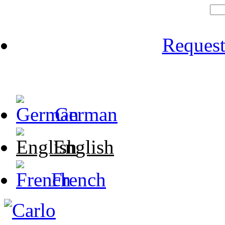
Reques
German
English
French