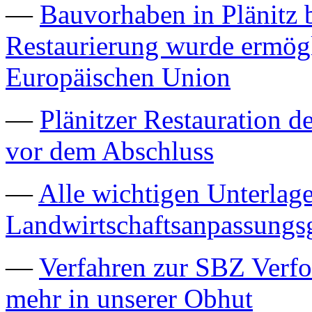
—
Bauvorhaben in Plänitz b
Restaurierung wurde ermögl
Europäischen Union
—
Plänitzer Restauration d
vor dem Abschluss
—
Alle wichtigen Unterla
Landwirtschaftsanpassungs
—
Verfahren zur SBZ Verfo
mehr in unserer Obhut