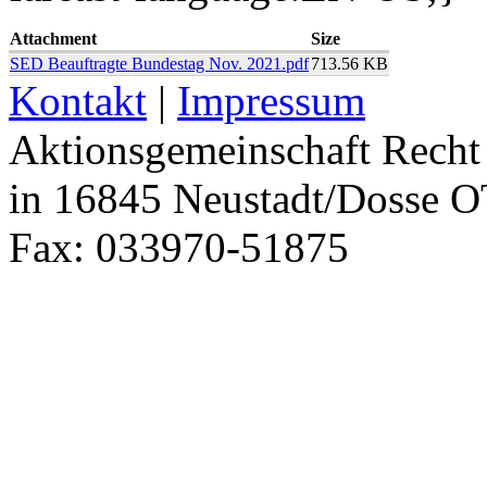
Attachment
Size
SED Beauftragte Bundestag Nov. 2021.pdf
713.56 KB
Kontakt
|
Impressum
Aktionsgemeinschaft Recht 
in 16845 Neustadt/Dosse O
Fax: 033970-51875