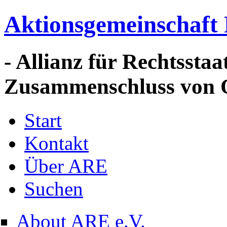
Aktionsgemeinschaft 
- Allianz für Rechtssta
Zusammenschluss von 
Start
Kontakt
Über ARE
Suchen
About ARE e.V.