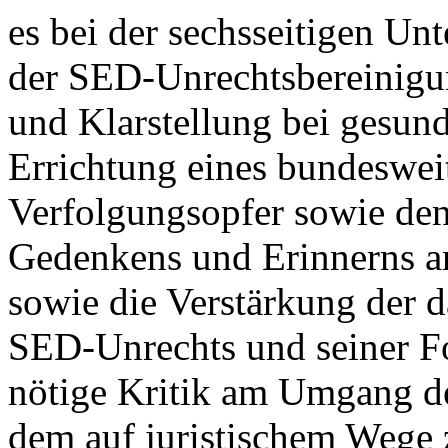
es bei der sechsseitigen Un
der SED-Unrechtsbereinigun
und Klarstellung bei gesund
Errichtung eines bundesweit
Verfolgungsopfer sowie de
Gedenkens und Erinnerns 
sowie die Verstärkung der 
SED-Unrechts und seiner Fo
nötige Kritik am Umgang d
dem auf juristischem Wege