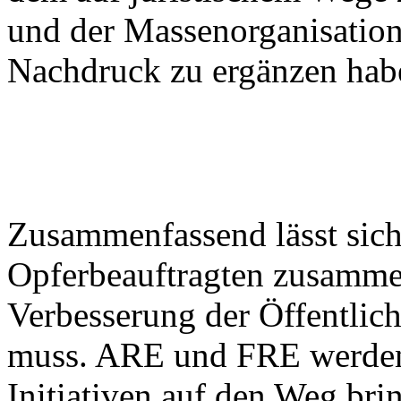
und der Massenorganisatio
Nachdruck zu ergänzen hab
Zusammenfassend lässt sich
Opferbeauftragten zusammen
Verbesserung der Öffentlich
muss. ARE und FRE werden 
Initiativen auf den Weg brin