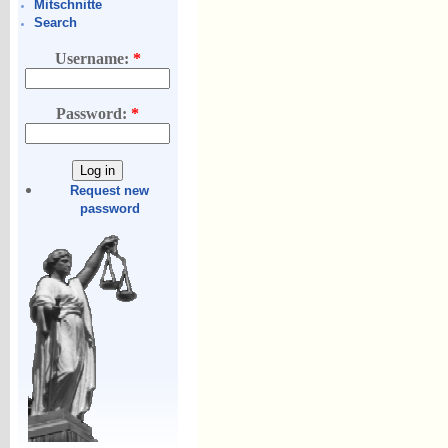
Mitschnitte
Search
Username:
*
Password:
*
Request new
password