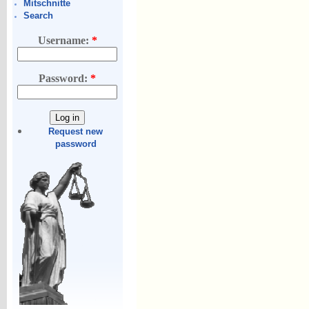
Mitschnitte
Search
Username:
*
Password:
*
Request new
password