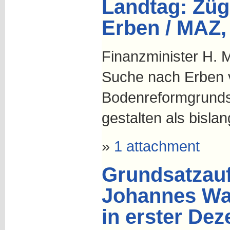
Landtag: Züg
Erben / MAZ,
Finanzminister H. M
Suche nach Erben 
Bodenreformgrunds
gestalten als bislan
»
1 attachment
Grundsatzau
Johannes Wa
in erster De