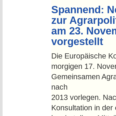
Spannend: N
zur Agrarpol
am 23. Novem
vorgestellt
Die Europäische K
morgigen 17. Novem
Gemeinsamen Agrar
nach
2013 vorlegen. Nach
Konsultation in der