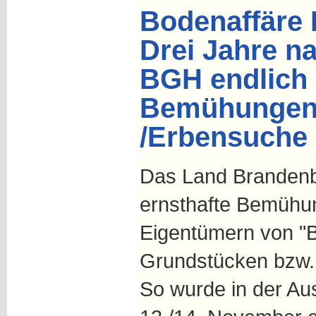
Bodenaffäre
Drei Jahre na
BGH endlich 
Bemühungen 
/Erbensuche
Das Land Brandenbu
ernsthafte Bemühu
Eigentümern von "
Grundstücken bzw.
So wurde in der A