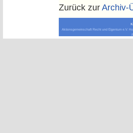
Zurück zur
Archiv-
K
Aktionsgemeinschaft Recht und Eigentum e.V. Ho