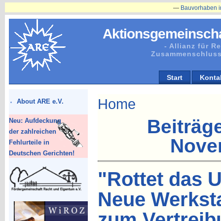
—
Bauvorhaben in Plänitz betr
Aktionsgemeinscha
- Allianz für 
Zusammenschluss
Start
Konta
Home
About ARE e.V.
Beiträg
Neu: Aufdeckung
der zahlreichen
Nove
Fehlurteile in
Deutschen Gerichten!
"Rottet das U
Neue Werksta
zum Vertreib