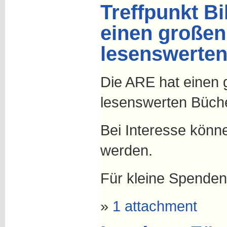
Treffpunkt B
einen großen
lesenswerte
Die ARE hat einen
lesenswerten Büch
Bei Interesse könn
werden.
Für kleine Spenden
»
1 attachment