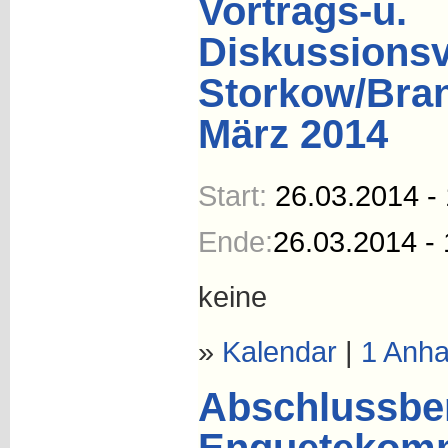
Vortrags-u.
Diskussionsv
Storkow/Bra
März 2014
Start:
26.03.2014 -
Ende:
26.03.2014 - 
keine
»
Kalendar
|
1 Anh
Abschlussber