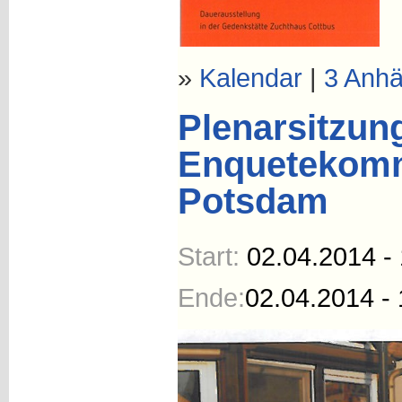
»
Kalendar
|
3 Anh
Plenarsitzun
Enquetekomm
Potsdam
Start:
02.04.2014 -
Ende:
02.04.2014 - 