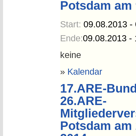
Potsdam am 9
Start:
09.08.2013 -
Ende:
09.08.2013 - 
keine
»
Kalendar
17.ARE-Bund
26.ARE-
Mitgliederve
Potsdam am 2