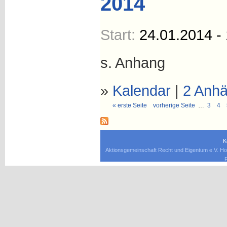
2014
Start:
24.01.2014 -
s. Anhang
»
Kalendar
|
2 Anh
« erste Seite
vorherige Seite
…
3
4
K
Aktionsgemeinschaft Recht und Eigentum e.V. Ho