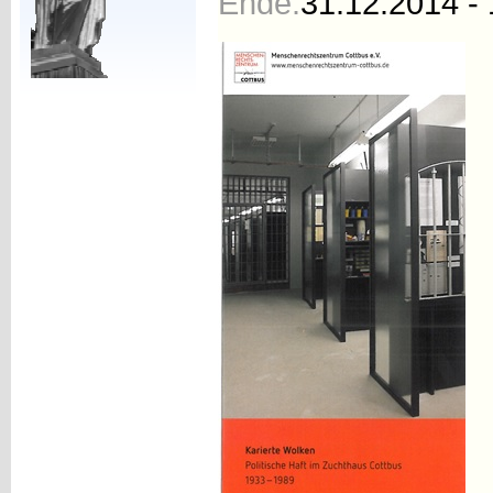
Ende:
31.12.2014 - 