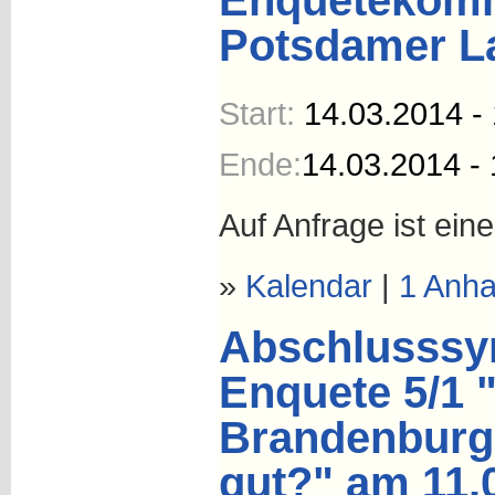
Enquetekomm
Potsdamer L
Start:
14.03.2014 - 
Ende:
14.03.2014 - 
Auf Anfrage ist ein
»
Kalendar
|
1 Anh
Abschlusssy
Enquete 5/1 
Brandenburg:
gut?" am 11.