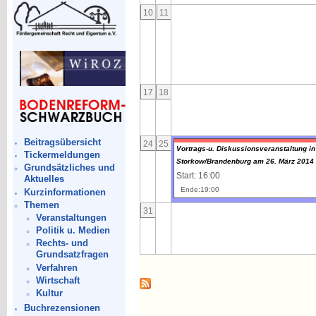
10
11
17
18
Beitragsübersicht
24
25
Vortrags-u. Diskussionsveranstaltung in
Tickermeldungen
Storkow/Brandenburg am 26. März 2014
Grundsätzliches und
Start: 16:00
Aktuelles
Ende:19:00
Kurzinformationen
Themen
31
Veranstaltungen
Politik u. Medien
Rechts- und
Grundsatzfragen
Verfahren
Wirtschaft
Kultur
Buchrezensionen