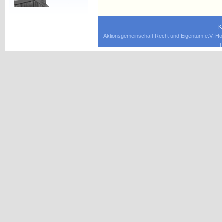
K
Aktionsgemeinschaft Recht und Eigentum e.V. Ho