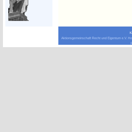
K
Aktionsgemeinschaft Recht und Eigentum e.V. Ho