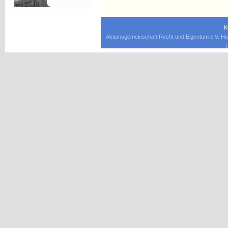
K
Aktionsgemeinschaft Recht und Eigentum e.V. Ho