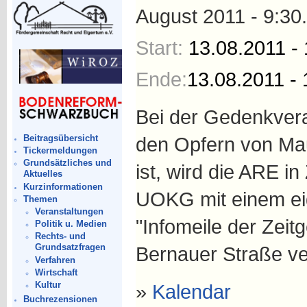
August 2011 - 9:30.
Start:
13.08.2011 - 
Ende:
13.08.2011 - 
Bei der Gedenkveran
Beitragsübersicht
den Opfern von Ma
Tickermeldungen
Grundsätzliches und
ist, wird die ARE i
Aktuelles
Kurzinformationen
UOKG mit einem ei
Themen
Veranstaltungen
"Infomeile der Zeitg
Politik u. Medien
Rechts- und
Grundsatzfragen
Bernauer Straße ve
Verfahren
Wirtschaft
Kultur
»
Kalendar
Buchrezensionen