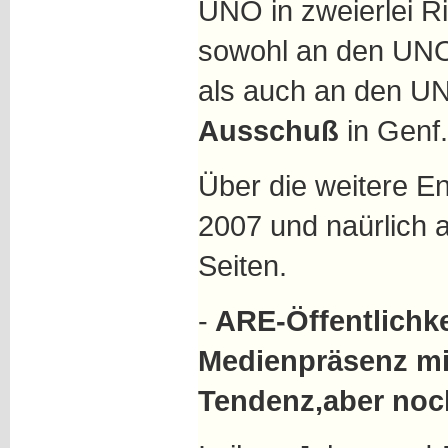
UNO in zweierlei R
sowohl an den UN
als auch an den U
Ausschuß
in Genf.
Über die weitere E
2007 und naürlich 
Seiten.
-
ARE-Öffentlichke
Medienpräsenz mit
Tendenz,aber noch