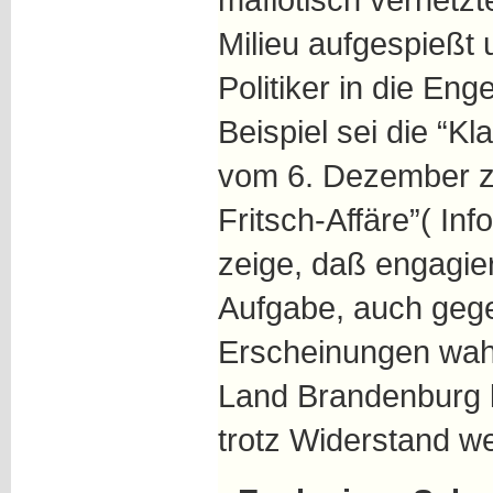
Milieu aufgespießt 
Politiker in die En
Beispiel sei die “K
vom 6. Dezember z
Fritsch-Affäre”( Inf
zeige, daß engagier
Aufgabe, auch gege
Erscheinungen wa
Land Brandenburg lä
trotz Widerstand we