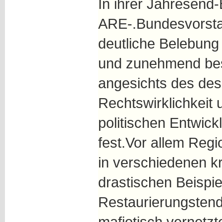
In ihrer Jahresend-B
ARE-.Bundesvorstan
deutliche Belebung
und zunehmend bes
angesichts des des
Rechtswirklichkeit 
politischen Entwic
fest.Vor allem Reg
in verschiedenen kr
drastischen Beispie
Restaurierungstend
mafiotisch vernetzt