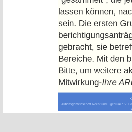
lassen können, nac
sein. Die ersten G
berichtigungsanträ
gebracht, sie betre
Bereiche. Mit den 
Bitte, um weitere a
Mitwirkung-
Ihre AR
K
Aktionsgemeinschaft Recht und Eigentum e.V. Ho