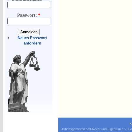
Passwort:
*
Neues Passwort
anfordern
K
Aktionsgemeinschaft Recht und Eigentum e.V. Ho