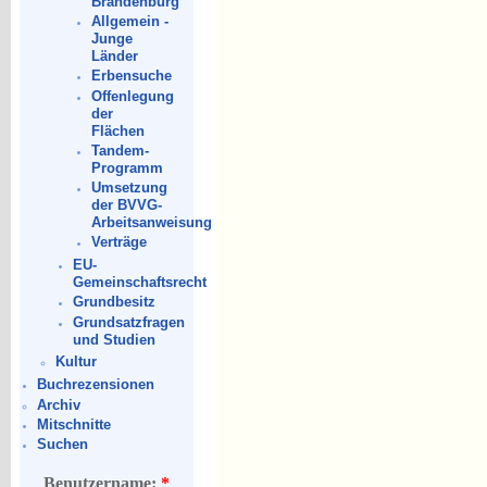
Brandenburg
Allgemein -
Junge
Länder
Erbensuche
Offenlegung
der
Flächen
Tandem-
Programm
Umsetzung
der BVVG-
Arbeitsanweisung
Verträge
EU-
Gemeinschaftsrecht
Grundbesitz
Grundsatzfragen
und Studien
Kultur
Buchrezensionen
Archiv
Mitschnitte
Suchen
Benutzername:
*