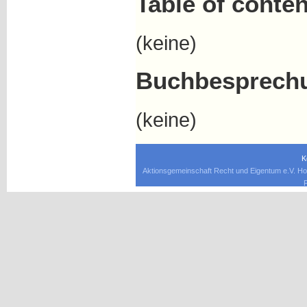
Table of conten
(keine)
Buchbesprech
(keine)
K
Aktionsgemeinschaft Recht und Eigentum e.V. Ho