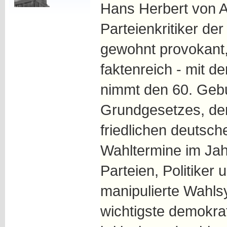
Hans Herbert von A
Parteienkritiker der
gewohnt provokant,
faktenreich - mit d
nimmt den 60. Gebu
Grundgesetzes, den
friedlichen deutsch
Wahltermine im Jah
Parteien, Politiker
manipulierte Wahlsy
wichtigste demokra