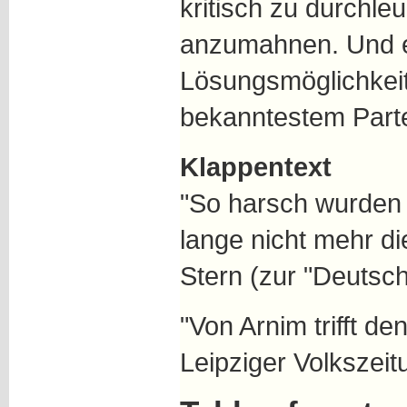
kritisch zu durchl
anzumahnen. Und er
Lösungsmöglichkei
bekanntestem Partei
Klappentext
"So harsch wurden
lange nicht mehr di
Stern (zur "Deutsch
"Von Arnim trifft de
Leipziger Volkszeit