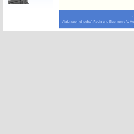
K
Aktionsgemeinschaft Recht und Eigentum e.V. Ho