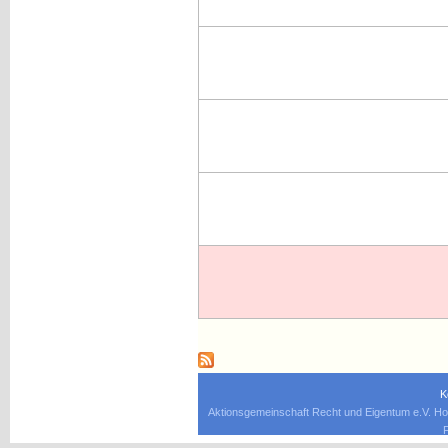
K
Aktionsgemeinschaft Recht und Eigentum e.V. Ho