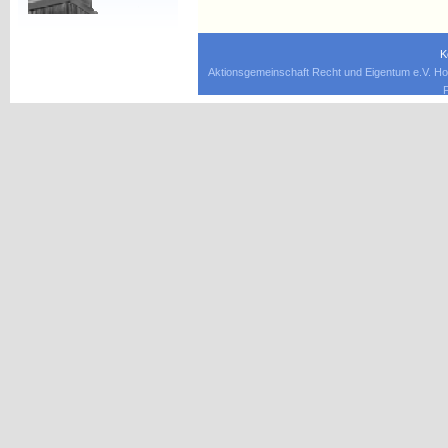
K
Aktionsgemeinschaft Recht und Eigentum e.V. Ho