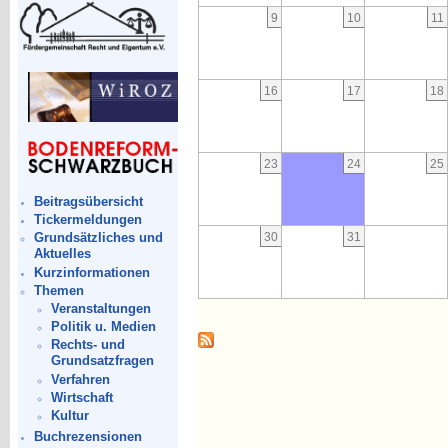
9
10
11
16
17
18
23
24
25
Beitragsübersicht
Tickermeldungen
30
31
Grundsätzliches und
Aktuelles
Kurzinformationen
Themen
Veranstaltungen
Politik u. Medien
Rechts- und
Grundsatzfragen
Verfahren
Wirtschaft
Kultur
Buchrezensionen