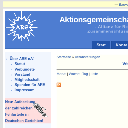
—
Bauvorhabe
Aktionsgemeinscha
- Allianz für 
Zusammenschluss
Start
Konta
Startseite
»
Veranstaltungen
Über ARE e.V.
Ve
Statut
Verbündete
Monat
|
Woche
|
Tag
|
Liste
Vorstand
Mitgliedschaft
Spenden für ARE
Impressum
Neu: Aufdeckung
der zahlreichen
Fehlurteile in
Deutschen Gerichten!