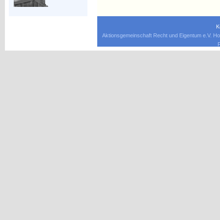
K
Aktionsgemeinschaft Recht und Eigentum e.V. Ho