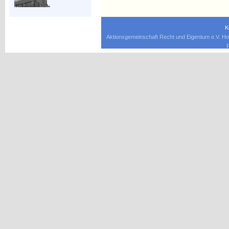
K
Aktionsgemeinschaft Recht und Eigentum e.V. Ho