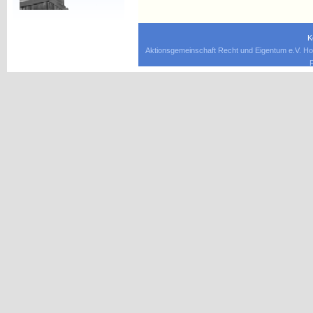
K
Aktionsgemeinschaft Recht und Eigentum e.V. Ho