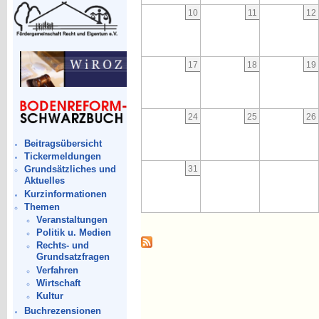
10
11
12
17
18
19
24
25
26
Beitragsübersicht
Tickermeldungen
31
Grundsätzliches und
Aktuelles
Kurzinformationen
Themen
Veranstaltungen
Politik u. Medien
Rechts- und
Grundsatzfragen
Verfahren
Wirtschaft
Kultur
Buchrezensionen