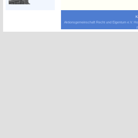
K
Aktionsgemeinschaft Recht und Eigentum e.V. Ho