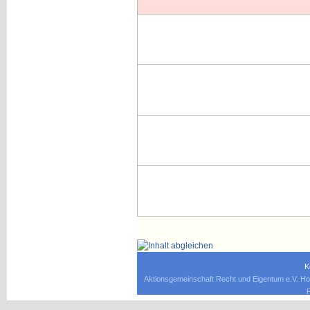
K
Aktionsgemeinschaft Recht und Eigentum e.V. Ho