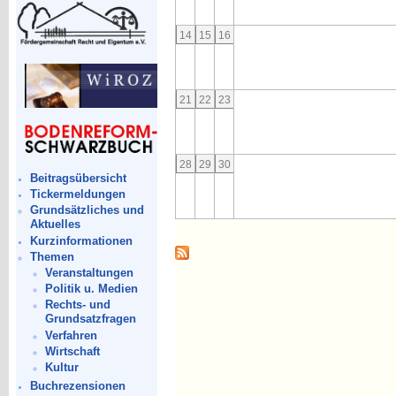
14
15
16
21
22
23
28
29
30
Beitragsübersicht
Tickermeldungen
Grundsätzliches und
Aktuelles
Kurzinformationen
Themen
Veranstaltungen
Politik u. Medien
Rechts- und
Grundsatzfragen
Verfahren
Wirtschaft
Kultur
Buchrezensionen