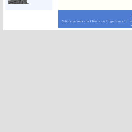
K
Aktionsgemeinschaft Recht und Eigentum e.V. Ho