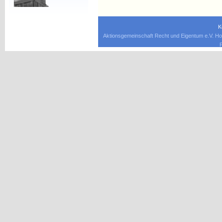
K
Aktionsgemeinschaft Recht und Eigentum e.V. Ho