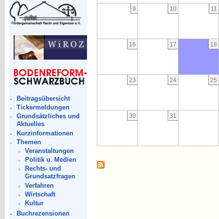
9
10
11
16
17
18
23
24
25
Beitragsübersicht
Tickermeldungen
30
31
Grundsätzliches und
Aktuelles
Kurzinformationen
Themen
Veranstaltungen
Politik u. Medien
Rechts- und
Grundsatzfragen
Verfahren
Wirtschaft
Kultur
Buchrezensionen