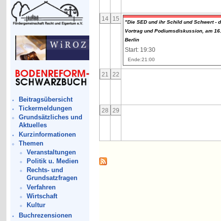
14
15
"Die SED und ihr Schild und Schwert - 
Vortrag und Podiumsdiskussion, am 16.
Berlin
Start: 19:30
Ende:21:00
21
22
Beitragsübersicht
Tickermeldungen
28
29
Grundsätzliches und
Aktuelles
Kurzinformationen
Themen
Veranstaltungen
Politik u. Medien
Rechts- und
Grundsatzfragen
Verfahren
Wirtschaft
Kultur
Buchrezensionen