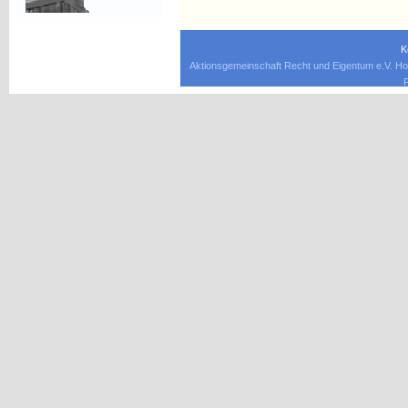
K
Aktionsgemeinschaft Recht und Eigentum e.V. Ho