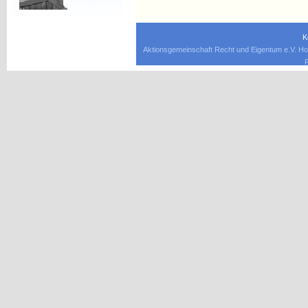
K
Aktionsgemeinschaft Recht und Eigentum e.V. Ho