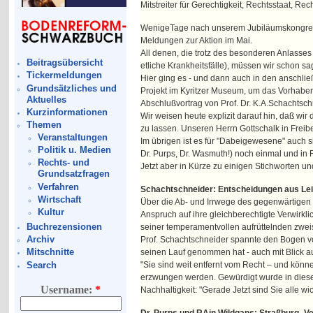
Mitstreiter für Gerechtigkeit, Rechtsstaat, 
WenigeTage nach unserem Jubiläumskongreß 
Meldungen zur Aktion im Mai.
All denen, die trotz des besonderen Anlasse
Beitragsübersicht
etliche Krankheitsfälle), müssen wir schon 
Tickermeldungen
Hier ging es - und dann auch in den anschli
Grundsätzliches und
Projekt im Kyritzer Museum, um das Vorhaben
Aktuelles
Abschlußvortrag von Prof. Dr. K.A.Schachtsc
Kurzinformationen
Wir weisen heute explizit darauf hin, daß wi
Themen
zu lassen. Unseren Herrn Gottschalk in Freib
Veranstaltungen
Im übrigen ist es für "Dabeigewesene" auch si
Politik u. Medien
Dr. Purps, Dr. Wasmuth!) noch einmal und i
Rechts- und
Jetzt aber in Kürze zu einigen Stichworten un
Grundsatzfragen
Verfahren
Schachtschneider: Entscheidungen aus Lei
Wirtschaft
Über die Ab- und Irrwege des gegenwärtigen d
Kultur
Anspruch auf ihre gleichberechtigte Verwirkl
Buchrezensionen
seiner temperamentvollen aufrüttelnden zwei
Archiv
Prof. Schachtschneider spannte den Bogen v
Mitschnitte
seinen Lauf genommen hat - auch mit Blick au
Search
"Sie sind weit entfernt vom Recht – und kön
erzwungen werden. Gewürdigt wurde in diese
Username:
*
Nachhaltigkeit: "Gerade Jetzt sind Sie alle wic