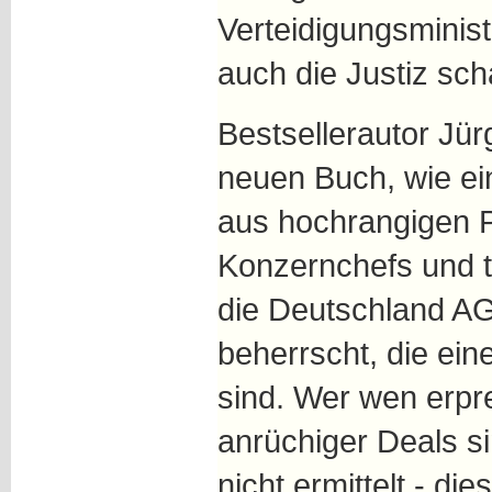
Verteidigungsministe
auch die Justiz sch
Bestsellerautor Jür
neuen Buch, wie e
aus hochrangigen P
Konzernchefs und t
die Deutschland A
beherrscht, die ei
sind. Wer wen erpre
anrüchiger Deals s
nicht ermittelt - di