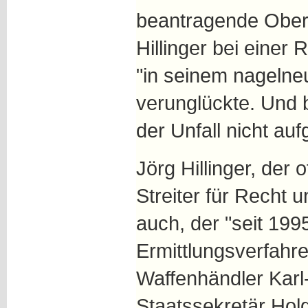
beantragende Ober
Hillinger bei einer
"in seinem nagelne
verunglückte. Und b
der Unfall nicht auf
Jörg Hillinger, der 
Streiter für Recht 
auch, der "seit 199
Ermittlungsverfahr
Waffenhändler Karl
Staatssekretär Holg