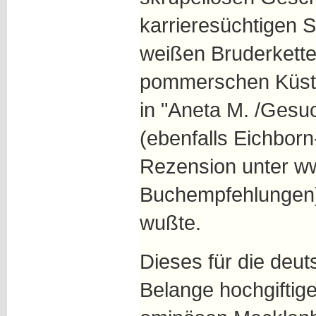
karrieresüchtigen 
weißen Bruderkette
pommerschen Küste
in "Aneta M. /Gesu
(ebenfalls Eichborn
Rezension unter ww
Buchempfehlungen) 
wußte.
Dieses für die deut
Belange hochgiftig