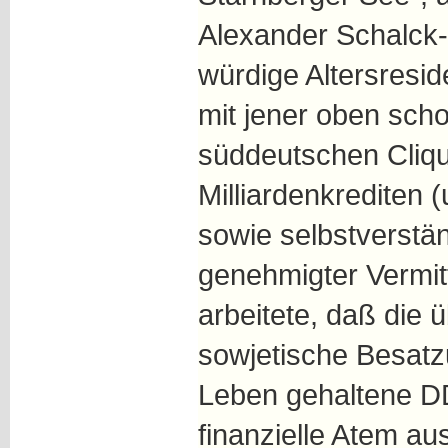
Alexander Schalck
würdige Altersresid
mit jener oben sch
süddeutschen Cliqu
Milliardenkrediten 
sowie selbstverstän
genehmigter Vermit
arbeitete, daß die 
sowjetische Besa
Leben gehaltene DD
finanzielle Atem au