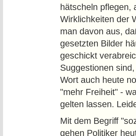
hätscheln pflegen, a
Wirklichkeiten der
man davon aus, daß 
gesetzten Bilder hä
geschickt verabreich
Suggestionen sind
Wort auch heute no
"mehr Freiheit" - w
gelten lassen. Leide
Mit dem Begriff "so
gehen Politiker heut