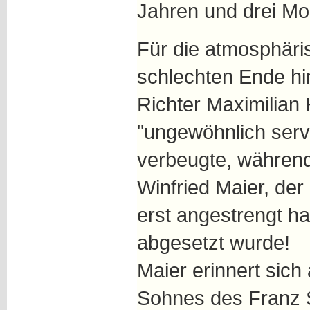
Jahren und drei Mo
Für die atmosphär
schlechten Ende hi
Richter Maximilian 
"ungewöhnlich serv
verbeugte, während
Winfried Maier, de
erst angestrengt ha
abgesetzt wurde!
Maier erinnert sic
Sohnes des Franz 