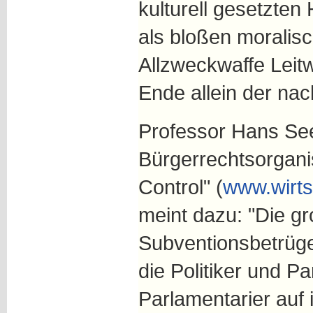
kulturell gesetzten
als bloßen moralisc
Allzweckwaffe Leit
Ende allein der nac
Professor Hans Se
Bürgerrechtsorgani
Control" (
www.wirts
meint dazu: "Die g
Subventionsbetrüge
die Politiker und Pa
Parlamentarier auf 