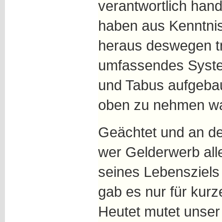
verantwortlich han
haben aus Kenntnis
heraus deswegen tra
umfassendes Syste
und Tabus aufgeba
oben zu nehmen w
Geächtet und an d
wer Gelderwerb alle
seines Lebensziels 
gab es nur für kurz
Heutet mutet unser p