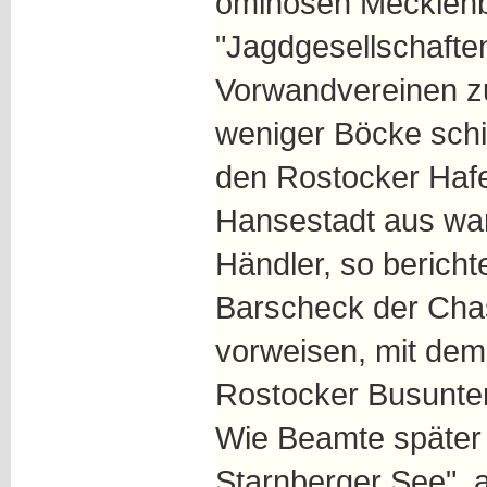
ominösen Mecklen
"Jagdgesellschafte
Vorwandvereinen z
weniger Böcke schi
den Rostocker Hafe
Hansestadt aus wa
Händler, so bericht
Barscheck der Cha
vorweisen, mit dem
Rostocker Busunter
Wie Beamte später
Starnberger See", 