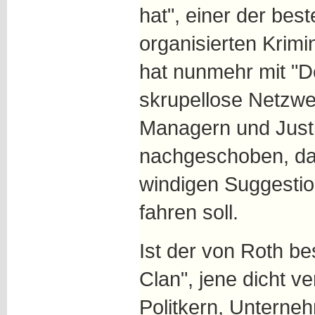
hat", einer der bes
organisierten Krimi
hat nunmehr mit "D
skrupellose Netzwer
Managern und Justi
nachgeschoben, das
windigen Suggesti
fahren soll.
Ist der von Roth b
Clan", jene dicht 
Politkern, Unterne