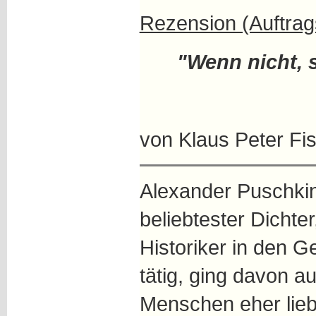
Rezension (Auftrags
"Wenn nicht, s
von Klaus Peter Fi
Alexander Puschki
beliebtester Dichte
Historiker in den 
tätig, ging davon a
Menschen eher lieb