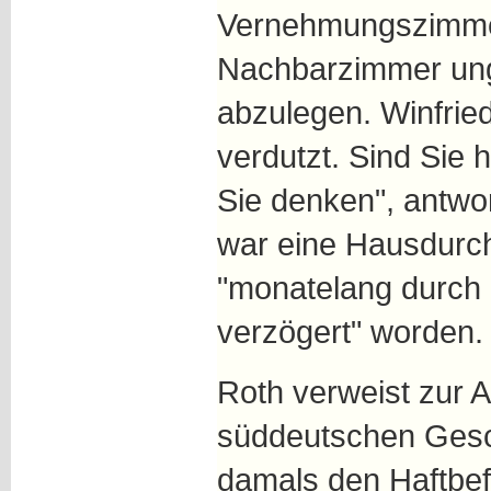
Vernehmungszimmer
Nachbarzimmer ung
abzulegen. Winfried
verdutzt. Sind Sie 
Sie denken", antwor
war eine Hausdurch
"monatelang durch 
verzögert" worden.
Roth verweist zur 
süddeutschen Gesc
damals den Haftbef