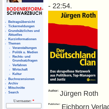
- 22:54.
Beitragsübersicht
Tickermeldungen
Grundsätzliches und
Aktuelles
Kurzinformationen
Themen
Veranstaltungen
Politik u. Medien
Rechts- und
Grundsatzfragen
Verfahren
Wirtschaft
Kultur
Buchrezensionen
Archiv
Mitschnitte
Author:
Jürgen Roth
Search
Username:
*
Publisher:
Eichborn Verla