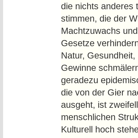
die nichts anderes 
stimmen, die der Wir
Machtzuwachs und 
Gesetze verhindern
Natur, Gesundheit,
Gewinne schmälern
geradezu epidemisc
die von der Gier n
ausgeht, ist zweifel
menschlichen Strukt
Kulturell hoch ste