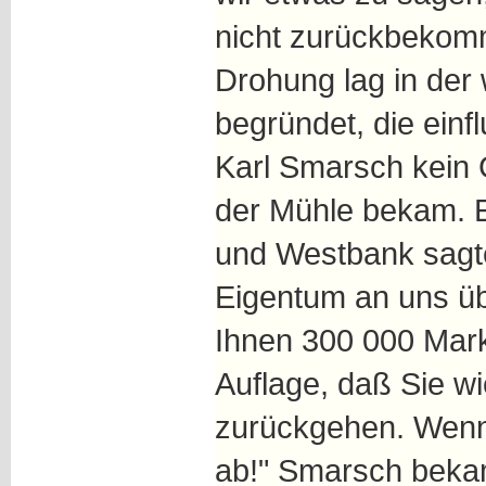
nicht zurückbekom
Drohung lag in der
begründet, die einf
Karl Smarsch kein 
der Mühle bekam. E
und Westbank sagte
Eigentum an uns üb
Ihnen 300 000 Mark 
Auflage, daß Sie wi
zurückgehen. Wenn 
ab!" Smarsch bekam