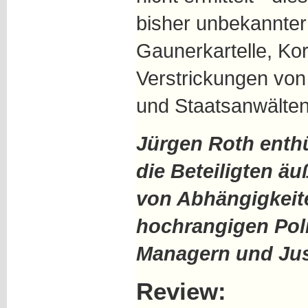
bisher unbekannte
Gaunerkartelle, Kor
Verstrickungen von
und Staatsanwälten
Jürgen Roth enthü
die Beteiligten äu
von Abhängigkeit
hochrangigen Poli
Managern und Jus
Review: