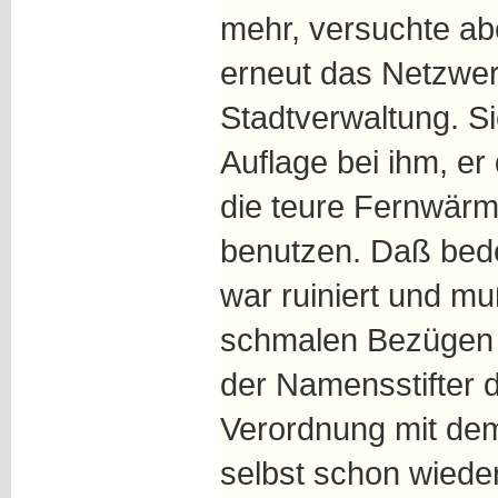
mehr, versuchte ab
erneut das Netzwerk
Stadtverwaltung. Si
Auflage bei ihm, er
die teure Fernwärm
benutzen. Daß bed
war ruiniert und m
schmalen Bezügen v
der Namensstifter 
Verordnung mit de
selbst schon wieder