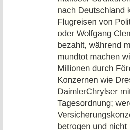
nach Deutschland
Flugreisen von Pol
oder Wolfgang Cle
bezahlt, während 
mundtot machen will
Millionen durch För
Konzernen wie Dre
DaimlerChrylser mit
Tagesordnung; wer
Versicherungskonze
betrogen und nicht 