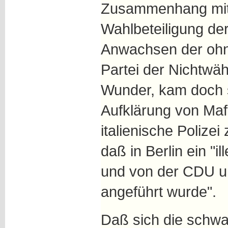
Zusammenhang mit 
Wahlbeteiligung de
Anwachsen der ohn
Partei der Nichtwäh
Wunder, kam doch s
Aufklärung von Maf
italienische Polizei
daß in Berlin ein "
und von der CDU un
angeführt wurde".
Daß sich die schw