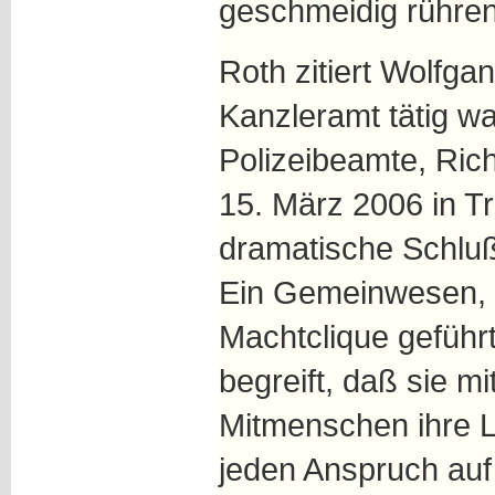
geschmeidig rühren
Roth zitiert Wolfgan
Kanzleramt tätig wa
Polizeibeamte, Ric
15. März 2006 in Tr
dramatische Schluß
Ein Gemeinwesen, 
Machtclique geführt
begreift, daß sie m
Mitmenschen ihre Le
jeden Anspruch auf 