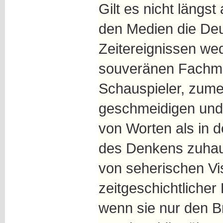
Gilt es nicht längs
den Medien die De
Zeitereignissen we
souveränen Fachma
Schauspieler, zumei
geschmeidigen und
von Worten als in
des Denkens zuhau
von seherischen Vi
zeitgeschichtlicher
wenn sie nur den Br