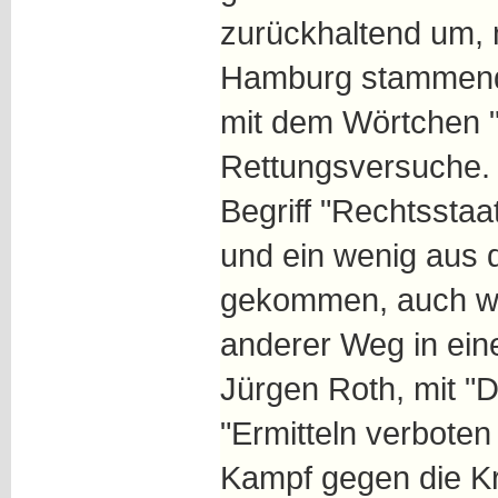
zurückhaltend um,
Hamburg stammende
mit dem Wörtchen "
Rettungsversuche. 
Begriff "Rechtsstaat
und ein wenig aus
gekommen, auch wen
anderer Weg in eine
Jürgen Roth, mit "D
"Ermitteln verboten
Kampf gegen die Kr