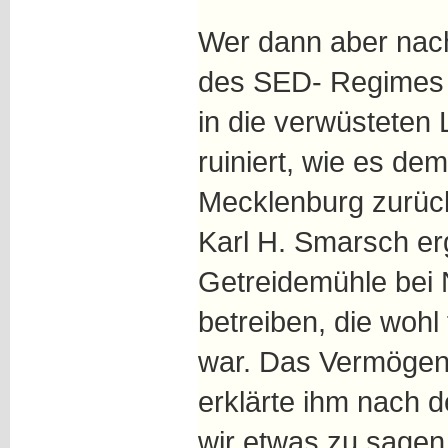
Wer dann aber na
des SED- Regimes 
in die verwüsteten
ruiniert, wie es d
Mecklenburg zurüc
Karl H. Smarsch erg
Getreidemühle bei
betreiben, die wohl
war. Das Vermöge
erklärte ihm nach 
wir etwas zu sagen,