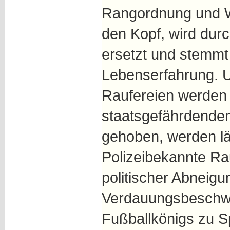
Rangordnung und Wer
den Kopf, wird durc
ersetzt und stemmt 
Lebenserfahrung. 
Raufereien werden
staatsgefährdende
gehoben, werden l
Polizeibekannte Ra
politischer Abneigun
Verdauungsbeschw
Fußballkönigs zu S