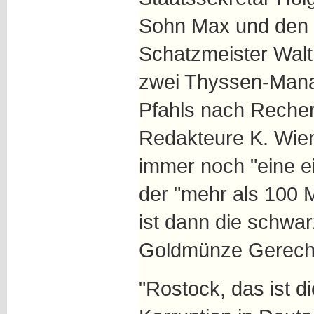
Sohn Max und den 
Schatzmeister Walt
zwei Thyssen-Manag
Pfahls nach Recher
Redakteure K. Wie
immer noch "eine e
der "mehr als 100 M
ist dann die schwar
Goldmünze Gerecht
"Rostock, das ist d