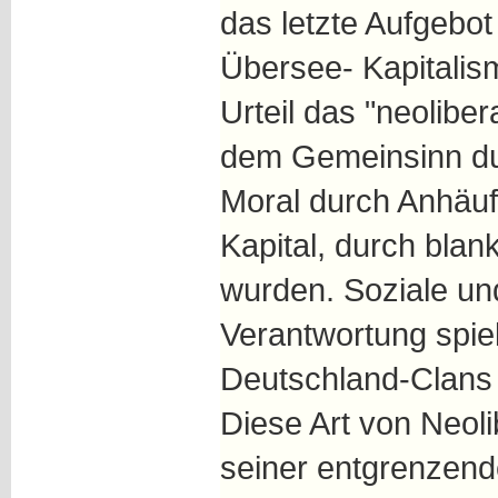
das letzte Aufgebot
Übersee- Kapitalism
Urteil das "neolibe
dem Gemeinsinn du
Moral durch Anhäuf
Kapital, durch blan
wurden. Soziale und
Verantwortung spielt
Deutschland-Clans 
Diese Art von Neoli
seiner entgrenzend