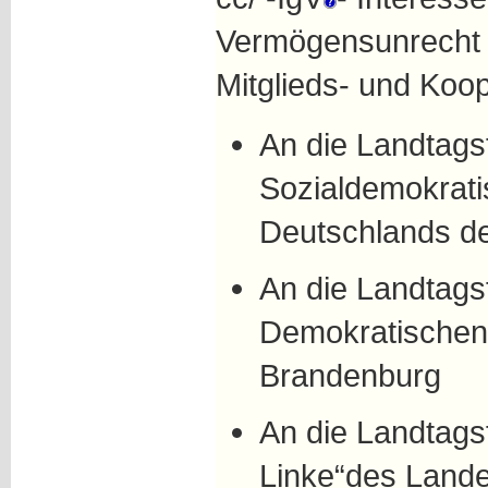
Vermögensunrecht e
Mitglieds- und Koo
An die Landtagsf
Sozialdemokrati
Deutschlands d
An die Landtagsf
Demokratischen
Brandenburg
An die Landtagsf
Linke“des Land