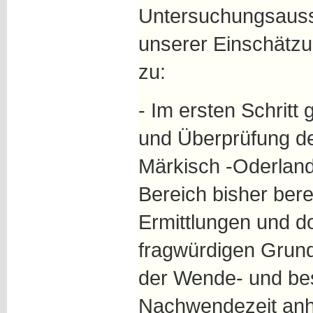
Untersuchungsaus
unserer Einschätzu
zu:
- Im ersten Schritt
und Überprüfung d
Märkisch -Oderlan
Bereich bisher bere
Ermittlungen und d
fragwürdigen Grun
der Wende- und be
Nachwendezeit anh