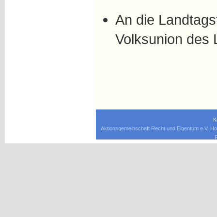
An die Landtags
Volksunion des
K
Aktionsgemeinschaft Recht und Eigentum e.V. Ho