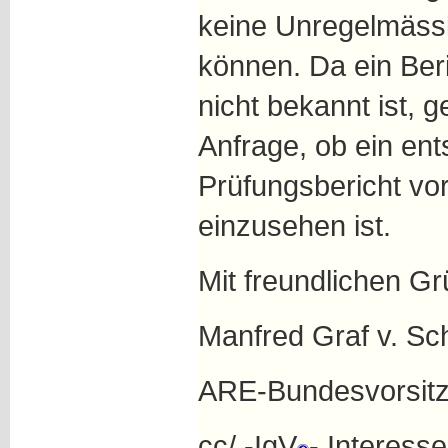
keine Unregelmässig
können. Da ein Ber
nicht bekannt ist, g
Anfrage, ob ein en
Prüfungsbericht vor
einzusehen ist.
Mit freundlichen G
Manfred Graf v. Sc
ARE-Bundesvorsit
cc/ -IgV
- Interess