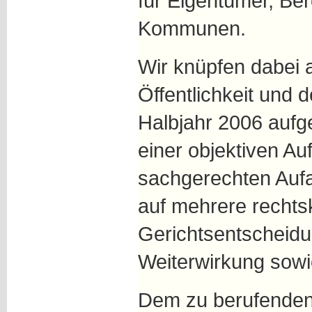
für Eigentümer, Ber
Kommunen.
Wir knüpfen dabei 
Öffentlichkeit und 
Halbjahr 2006 aufg
einer objektiven Au
sachgerechten Aufa
auf mehrere rechtsk
Gerichtsentscheidu
Weiterwirkung sowi
Dem zu berufende