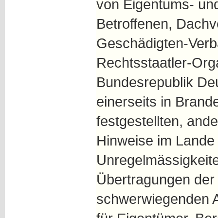
von Eigentums- und
Betroffenen, Dach
Geschädigten-Verb
Rechtsstaatler-Orga
Bundesrepublik Deu
einerseits in Brand
festgestellten, ande
Hinweise im Lande
Unregelmässigkeite
Übertragungen der
schwerwiegenden A