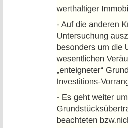
werthaltiger Immobil
- Auf die anderen K
Untersuchung ausz
besonders um die U
wesentlichen Veräu
„enteigneter“ Grun
Investitions-Vorra
- Es geht weiter um
Grundstücksübertra
beachteten bzw.nic