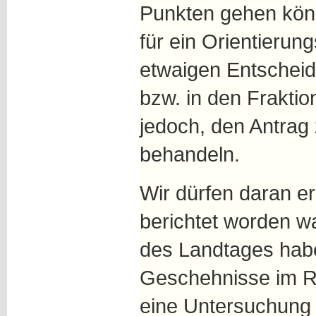
Punkten gehen könn
für ein Orientierun
etwaigen Entschei
bzw. in den Fraktio
jedoch, den Antrag 
behandeln.
Wir dürfen daran e
berichtet worden w
des Landtages habe
Geschehnisse im R
eine Untersuchung 