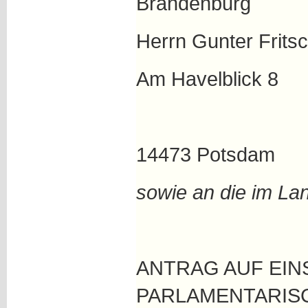
Brandenburg
Herrn Gunter Frits
Am Havelblick 8
14473 Potsdam
sowie a
n die
im
Lan
ANTRAG AUF EIN
PARLAMENTARIS