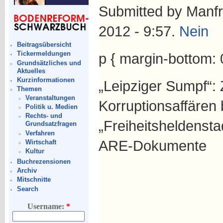
Submitted by Manfr
2012 - 9:57.
Nein
Beitragsübersicht
Tickermeldungen
p { margin-bottom: 
Grundsätzliches und
Aktuelles
Kurzinformationen
„Leipziger Sumpf“: 
Themen
Veranstaltungen
Korruptionsaffären 
Politik u. Medien
Rechts- und
„Freiheitsheldensta
Grundsatzfragen
Verfahren
ARE-Dokumente
Wirtschaft
Kultur
Buchrezensionen
Archiv
Mitschnitte
Search
Username:
*