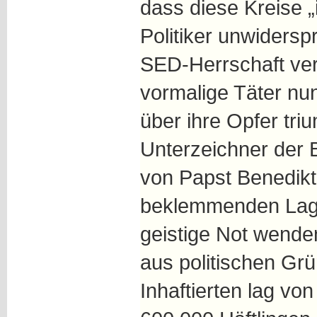
dass diese Kreise 
Politiker unwidersp
SED-Herrschaft ve
vormalige Täter nu
über ihre Opfer tri
Unterzeichner der Bi
von Papst Benedikt 
beklemmenden Lage 
geistige Not wende
aus politischen Gr
Inhaftierten lag vo