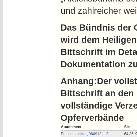
und zahlreicher wei
Das Bündnis der 
wird dem Heiligen 
Bittschrift im Deta
Dokumentation zu
Anhang:
Der volls
Bittschrift an de
vollständige Verz
Opferverbände
Attachment
Size
Pressemitteilung060913.pdf
64.86 