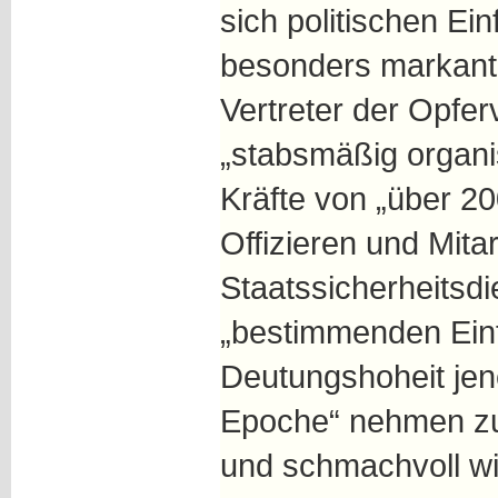
sich politischen Ein
besonders markant
Vertreter der Opfe
„stabsmäßig organis
Kräfte von „über 2
Offizieren und Mita
Staatssicherheitsdi
„bestimmenden Einf
Deutungshoheit jen
Epoche“ nehmen zu
und schmachvoll wi