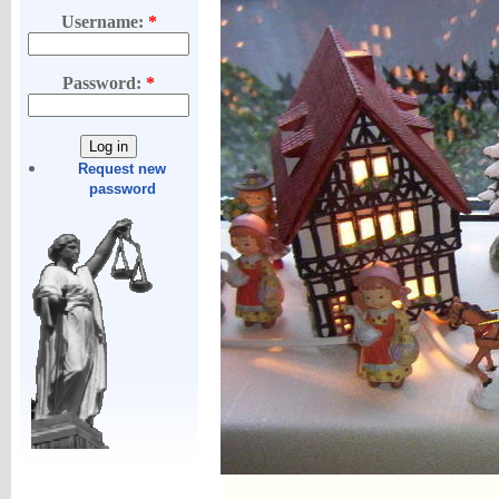
Username:
*
Password:
*
Request new
password