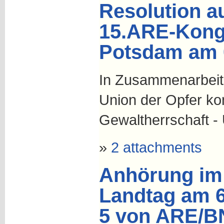
Resolution a
15.ARE-Kong
Potsdam am 0
In Zusammenarbeit
Union der Opfer k
Gewaltherrschaft 
»
2 attachments
Anhörung im
Landtag am 6
5 von ARE/B