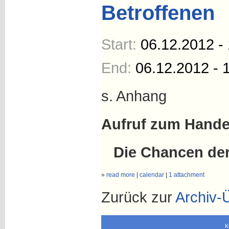
Betroffenen
Start:
06.12.2012 -
End:
06.12.2012 - 
s. Anhang
Aufruf zum Hande
Die Chancen de
»
read more
|
calendar
|
1 attachment
Zurück zur
Archiv-
K