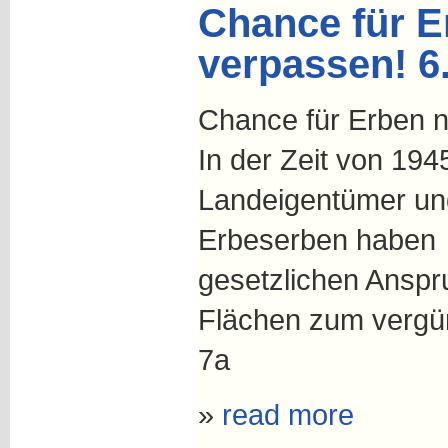
Chance für E
verpassen! 6
Chance für Erben n
In der Zeit von 194
Landeigentümer un
Erbeserben haben
gesetzlichen Anspr
Flächen zum vergüns
7a
»
read more