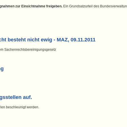
gnahmen zur Einsichtnahme freigeben.
Ein Grundsatzurteil des Bundesverwaltung
ht besteht nicht ewig - MAZ, 09.11.2011
em Sachenrechtsbereinigungsgesetz
ng
sstellen auf.
len beschleunigt werden.