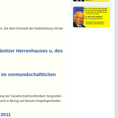
n, die dem Konzept der Aufarbeitung mit der
änitzer Herrenhauses u. des
e im vormundschaftlichen
ng der Gesellschaft konfrontiert, fungierten
ement in Bezug auf dessen Angelegenheiten
 2011