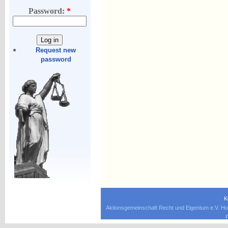
Password:
*
Request new
password
K
Aktionsgemeinschaft Recht und Eigentum e.V. Ho