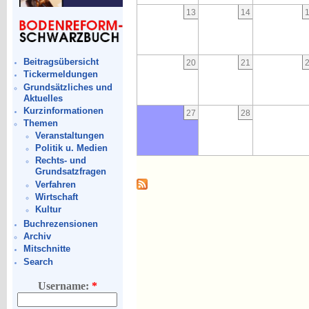
13
14
Beitragsübersicht
20
21
Tickermeldungen
Grundsätzliches und
Aktuelles
Kurzinformationen
27
28
Themen
Veranstaltungen
Politik u. Medien
Rechts- und
Grundsatzfragen
Verfahren
Wirtschaft
Kultur
Buchrezensionen
Archiv
Mitschnitte
Search
Username:
*