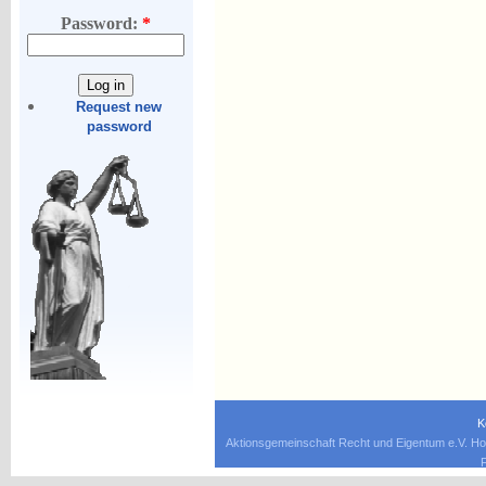
Password:
*
Request new
password
K
Aktionsgemeinschaft Recht und Eigentum e.V. Ho